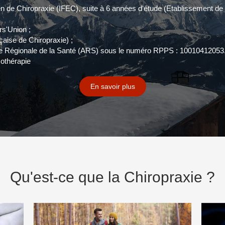
n de Chiropraxie (IFEC), suite à 6 années d'étude (Etablissement de f
rs'Union ;
aise de Chiropraxie) ;
nce Régionale de la Santé (ARS) sous le numéro RPPS : 10010412053
othérapie
En savoir plus
Qu'est-ce que la Chiropraxie ?