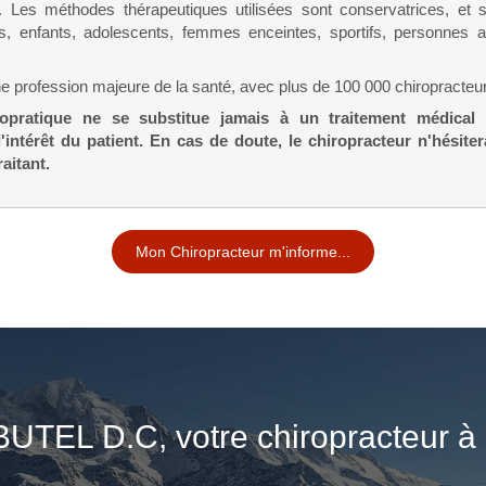
e. Les méthodes thérapeutiques utilisées sont conservatrices, et s
s, enfants, adolescents, femmes enceintes, sportifs, personnes a
ne profession majeure de la santé, avec plus de 100 000 chiropracte
ropratique ne se substitue jamais à un traitement médical 
intérêt du patient. En cas de doute, le chiropracteur n'hésitera
aitant.
Mon Chiropracteur m'informe...
BUTEL D.C, votre chiropracteur à