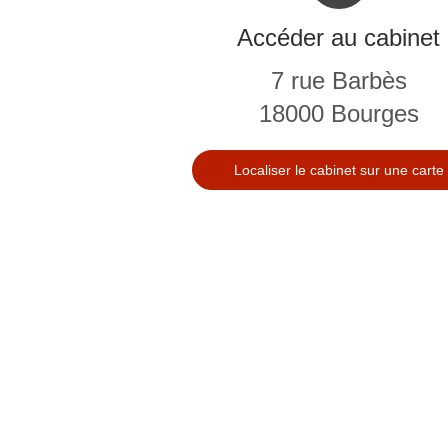
Accéder au cabinet
7 rue Barbès
18000
Bourges
Localiser le cabinet sur une carte