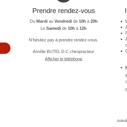
Prendre rendez-vous
Du
Mardi
au
Vendredi
de
10h
à
20h
Le
Samedi
de
10h
à
12h
P
N'hésitez pas à prendre rendez-vous.
Amélie BUTEL D.C chiropracteur
Afficher le téléphone
P
- 1è
- Su
- Mo
suiva