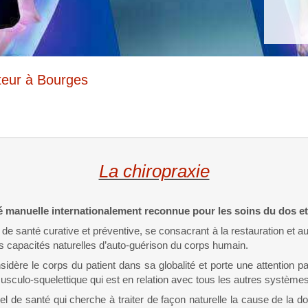
teur à Bourges
La chiropraxie
 manuelle internationalement reconnue pour les soins du dos et 
de santé curative et préventive, se consacrant à la restauration et a
 capacités naturelles d’auto-guérison du corps humain.
idère le corps du patient dans sa globalité et porte une attention part
culo-squelettique qui est en relation avec tous les autres système
el de santé qui cherche à traiter de façon naturelle la cause de la do