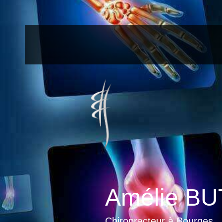
Amélie BU
Chiropracteur à Bourges