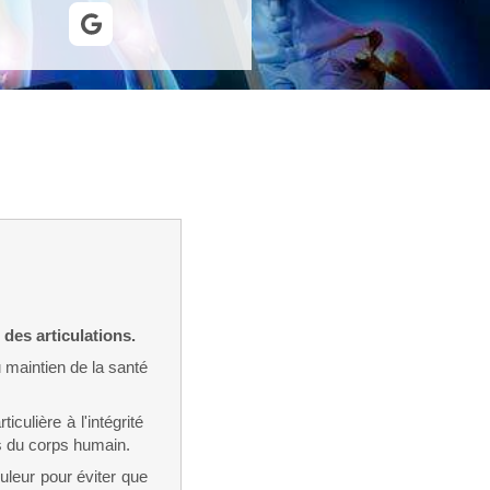
des articulations.
u maintien de la santé
iculière à l'intégrité
s du corps humain.
uleur pour éviter que