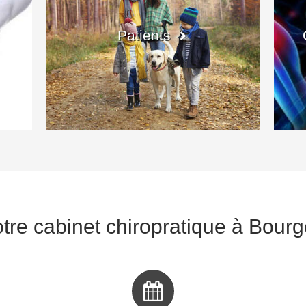
Patients
tre cabinet chiropratique à Bour