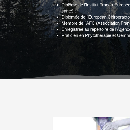
Diplôme de l'Institut Franco-Europée
santé) ;
Diplômée de l'European Chiropracto
Membre de l'AFC (Association Franç
Enregistrée au répertoire de l'Age
Praticien en Phytothérapie et Gemm