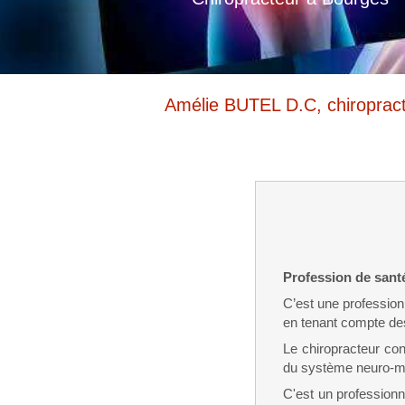
Amélie BUTEL D.C, chiroprac
Profession de santé
C’est une profession 
en tenant compte des
Le chiropracteur cons
du système neuro-mus
C'est un professionn