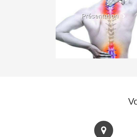
Présentation
Vo